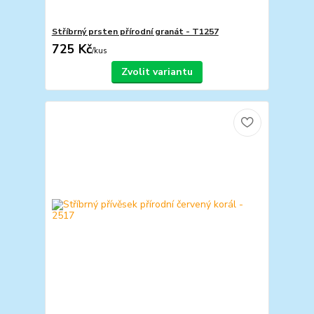
Stříbrný prsten přírodní granát - T1257
725 Kč
/
kus
Zvolit variantu