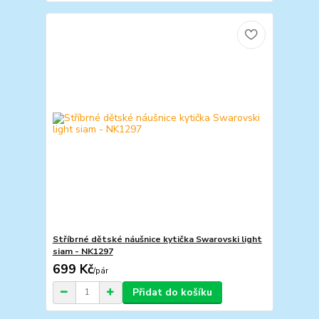
Stříbrné dětské náušnice kytička Swarovski light
siam - NK1297
699 Kč
/
pár
Přidat do košíku