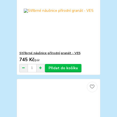
Stříbrné náušnice přírodní granát - VE5
745 Kč
/
pár
Přidat do košíku