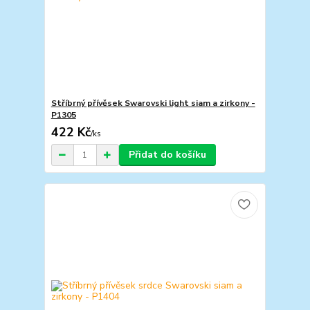
Stříbrný přívěsek Swarovski light siam a zirkony -
P1305
422 Kč
/
ks
Přidat do košíku