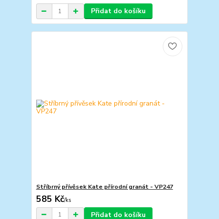
Přidat do košíku
Stříbrný přívěsek Kate přírodní granát - VP247
585 Kč
/
ks
Přidat do košíku