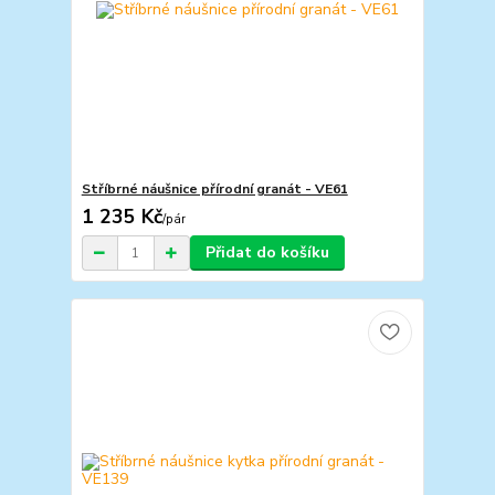
Stříbrné náušnice přírodní granát - VE61
1 235 Kč
/
pár
Přidat do košíku