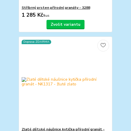
Stříbrný prsten přírodní granáty - 3288
1 285 Kč
/
kus
Zvolit variantu
Doprava ZDARMA
Zlaté dětské náušnice kytička přírodní granát -