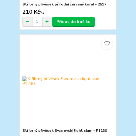
Stříbrný přívěsek přírodní červený korál - 2517
210 Kč
/
ks
Přidat do košíku
Stříbrný přívěsek Swarovski light siam - P1230