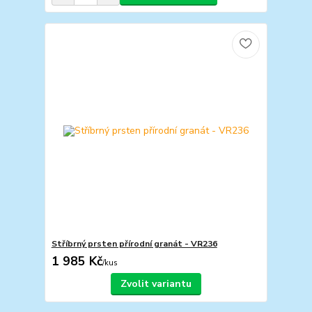
Stříbrný prsten přírodní granát - VR236
1 985 Kč
/
kus
Zvolit variantu