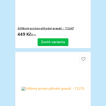
Stříbrný prsten přírodní granát - T1247
449 Kč
/
kus
Zvolit variantu