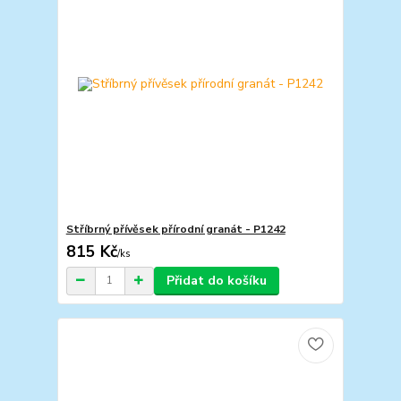
Stříbrný přívěsek přírodní granát - P1242
815 Kč
/
ks
Přidat do košíku