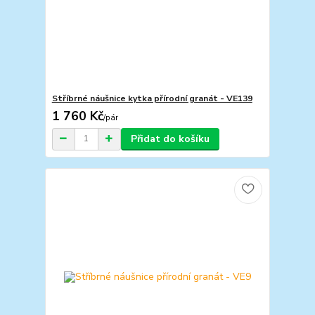
Stříbrné náušnice kytka přírodní granát - VE139
1 760 Kč
/
pár
Přidat do košíku