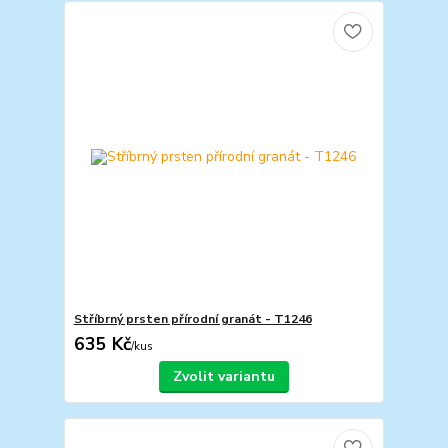
Stříbrný prsten přírodní granát - T1246
635 Kč
/
kus
Zvolit variantu