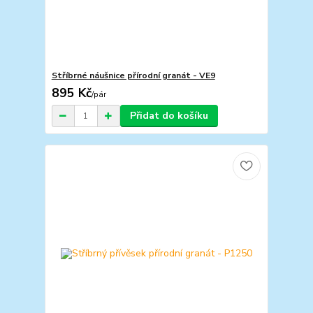
Stříbrné náušnice přírodní granát - VE9
895 Kč
/
pár
Přidat do košíku