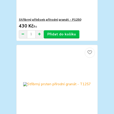
Stříbrný přívěsek přírodní granát - P1250
430 Kč
/
ks
Přidat do košíku