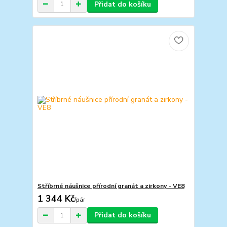
Přidat do košíku
Stříbrné náušnice přírodní granát a zirkony - VE8
1 344 Kč
/
pár
Přidat do košíku