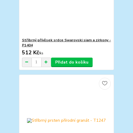
Stříbrný přívěsek srdce Swarovski siam a zirkony -
P1404
512 Kč
/
ks
Přidat do košíku