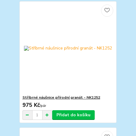
Stříbrné náušnice přírodní granát - NK1252
975 Kč
/
pár
Přidat do košíku