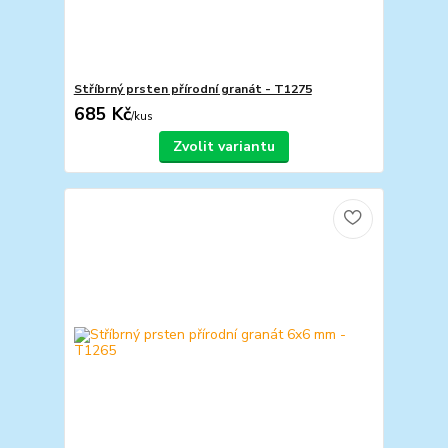
Stříbrný prsten přírodní granát - T1275
685 Kč
/
kus
Zvolit variantu