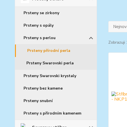
Prsteny se zirkony
Prsteny s opály
Nejnově
Prsteny s perlou
Zobrazuji 
Prsteny přírodní perla
Prsteny Swarovski perla
Prsteny Swarovski krystaly
Prsteny bez kamene
Prsteny snubní
Prsteny s přírodním kamenem