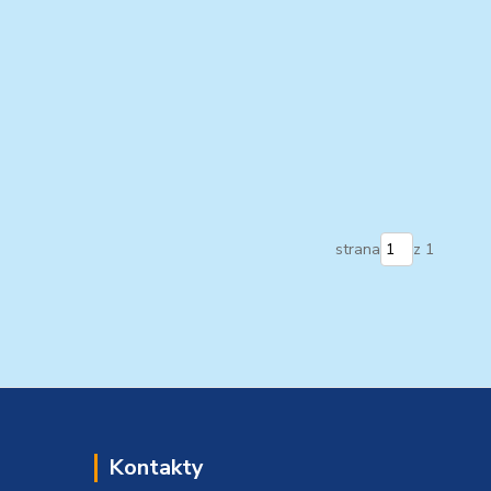
strana
z 1
Kontakty