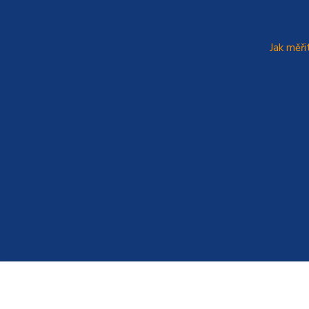
Jak měři