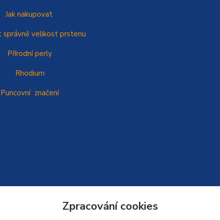
Jak nakupovat
t správně
velikost prstenu
Přírodní perly
Rhodium
Puncovní značení
Zpracování cookies