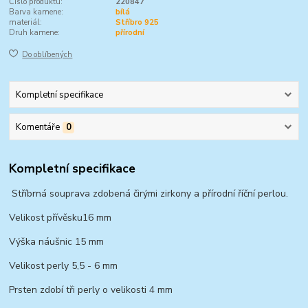
Číslo produktu:
220847
Barva kamene:
bílá
materiál:
Stříbro 925
Druh kamene:
přírodní
Do oblíbených
Kompletní specifikace
Komentáře
0
Kompletní specifikace
Stříbrná souprava zdobená čirými zirkony a přírodní říční perlou.
Velikost přívěsku16 mm
Výška náušnic 15 mm
Velikost perly 5,5 - 6 mm
Prsten zdobí tři perly o velikosti 4 mm