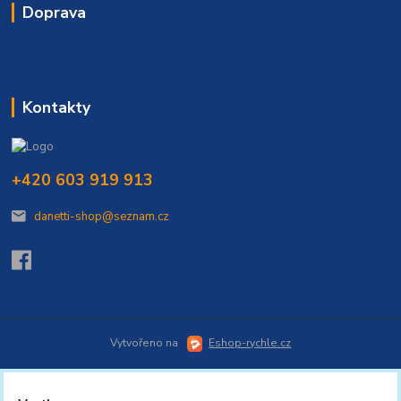
Doprava
Kontakty
+420 603 919 913
danetti-shop@seznam.cz
Vytvořeno na
Eshop-rychle.cz