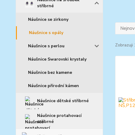
stříbrné
Náušnice se zirkony
Nejnově
Náušnice s opály
Zobrazuji 
Náušnice s perlou
Náušnice Swarovski krystaly
Náušnice bez kamene
Náušnice přírodní kámen
Náušnice dětské stříbrné
Náušnice protahovací
stříbrné