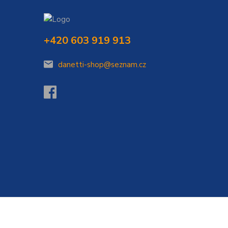
+420 603 919 913
danetti-shop@seznam.cz