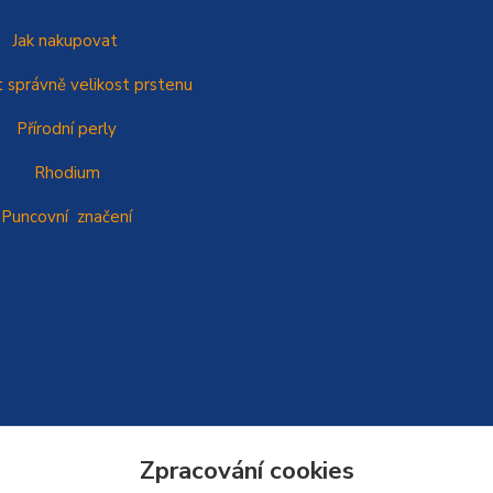
Jak nakupovat
t správně
velikost prstenu
Přírodní perly
Rhodium
Puncovní značení
Zpracování cookies