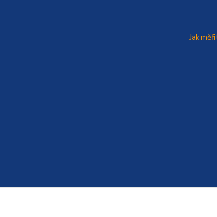
Jak měři