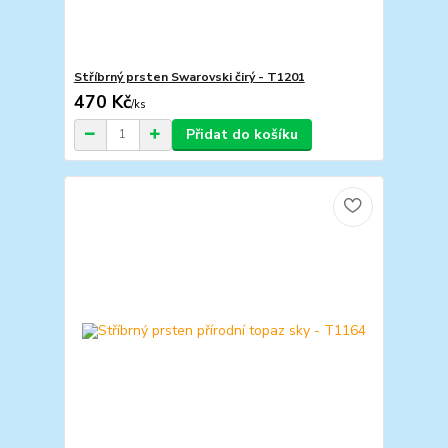
Stříbrný prsten Swarovski čirý - T1201
470 Kč
/
ks
Přidat do košíku