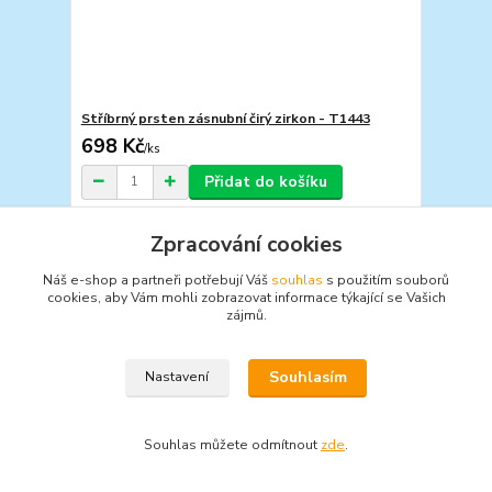
Stříbrný prsten zásnubní čirý zirkon - T1443
698 Kč
/
ks
Přidat do košíku
Zpracování cookies
Náš e-shop a partneři potřebují Váš
souhlas
s použitím souborů
cookies, aby Vám mohli zobrazovat informace týkající se Vašich
zájmů.
Souhlasím
Nastavení
Souhlas můžete odmítnout
zde
.