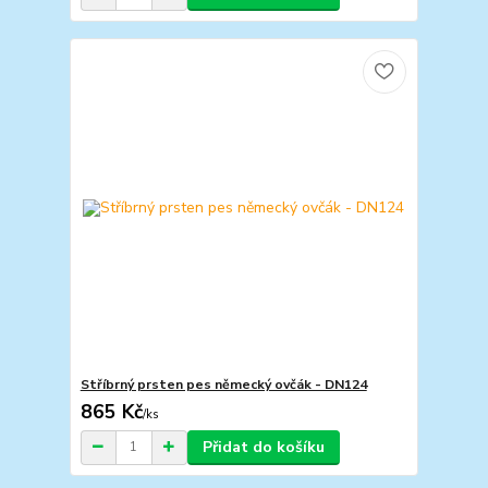
Stříbrný prsten pes německý ovčák - DN124
865 Kč
/
ks
Přidat do košíku