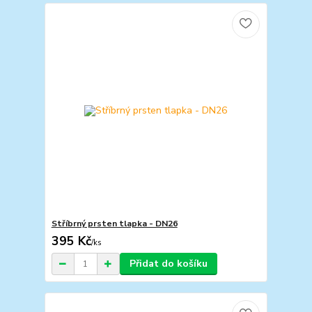
Stříbrný prsten tlapka - DN26
395 Kč
/
ks
Přidat do košíku