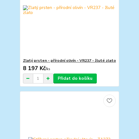
Zlatý prsten - přírodní olivín - VR237 - žluté zlato
8 197 Kč
/
ks
Přidat do košíku