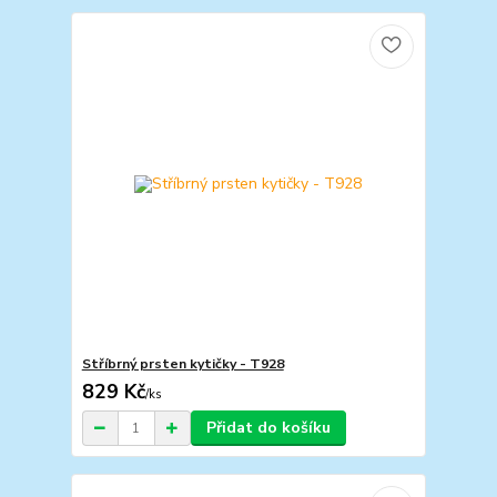
Stříbrný prsten kytičky - T928
829 Kč
/
ks
Přidat do košíku