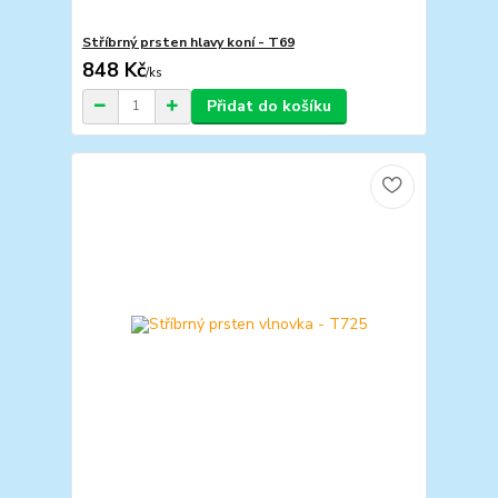
Stříbrný prsten hlavy koní - T69
848 Kč
/
ks
Přidat do košíku