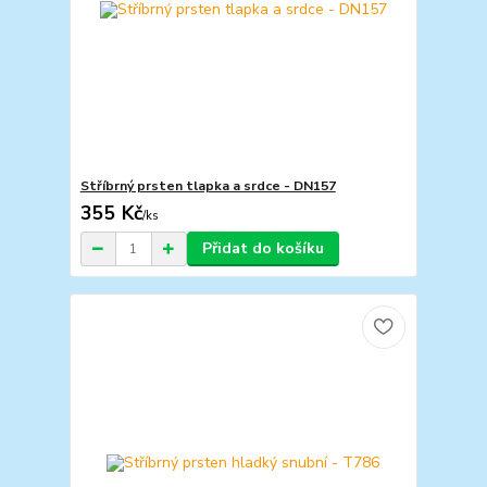
Stříbrný prsten tlapka a srdce - DN157
355 Kč
/
ks
Přidat do košíku