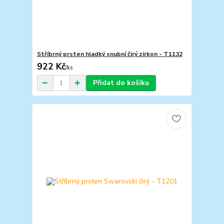
Stříbrný prsten hladký snubní čirý zirkon - T1132
922 Kč
/
ks
Přidat do košíku