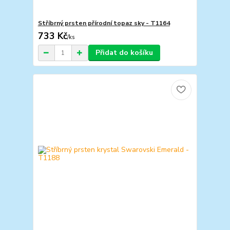
Stříbrný prsten přírodní topaz sky - T1164
733 Kč
/
ks
Přidat do košíku