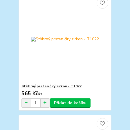
Stříbrný prsten čirý zirkon - T1022
565 Kč
/
ks
Přidat do košíku