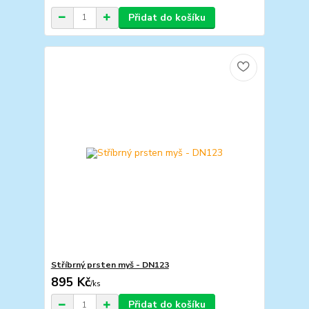
Přidat do košíku
Stříbrný prsten myš - DN123
895 Kč
/
ks
Přidat do košíku