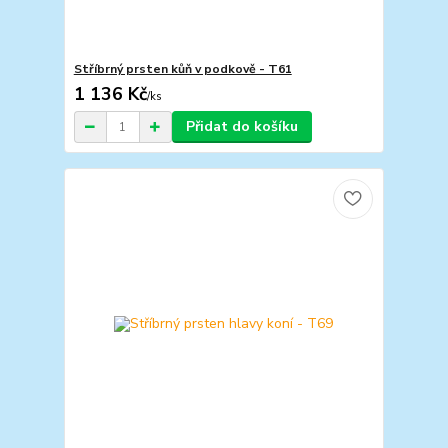
Stříbrný prsten kůň v podkově - T61
1 136 Kč
/
ks
Přidat do košíku