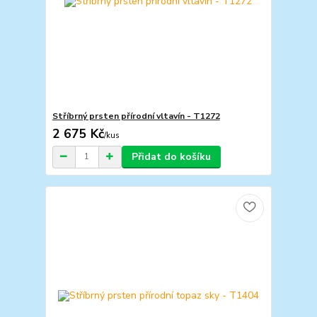
Stříbrný prsten přírodní vltavín - T1272
2 675 Kč
/
kus
Přidat do košíku