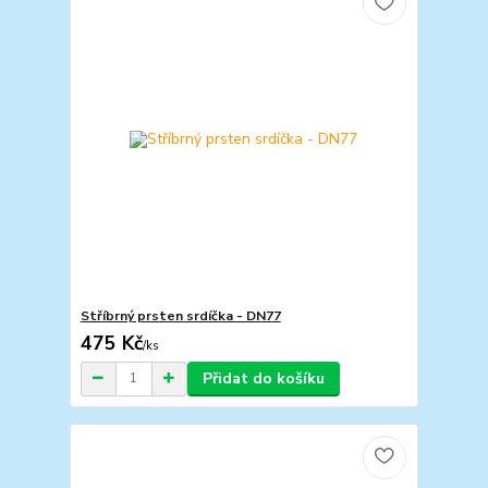
Stříbrný prsten srdíčka - DN77
475 Kč
/
ks
Přidat do košíku