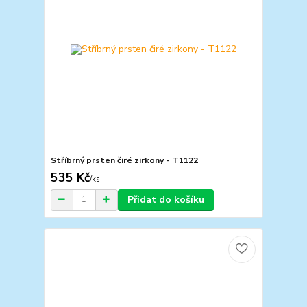
Stříbrný prsten čiré zirkony - T1122
535 Kč
/
ks
Přidat do košíku