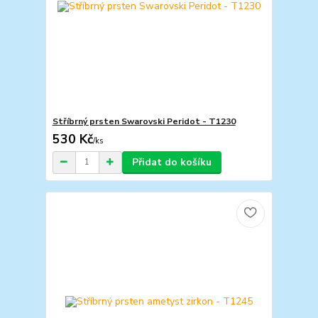
Stříbrný prsten Swarovski Peridot - T1230
530 Kč
/
ks
Přidat do košíku