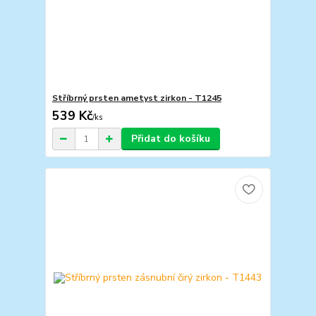
Stříbrný prsten ametyst zirkon - T1245
539 Kč
/
ks
Přidat do košíku