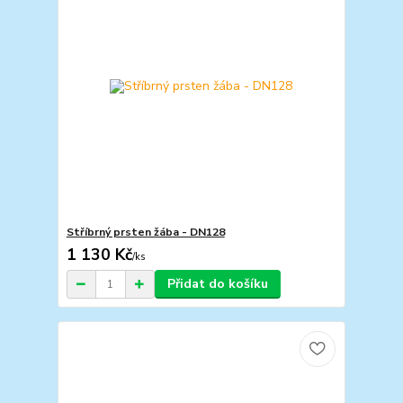
Stříbrný prsten žába - DN128
1 130 Kč
/
ks
Přidat do košíku