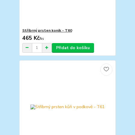
Stříbrný prsten koník - T60
465 Kč
/
ks
Přidat do košíku