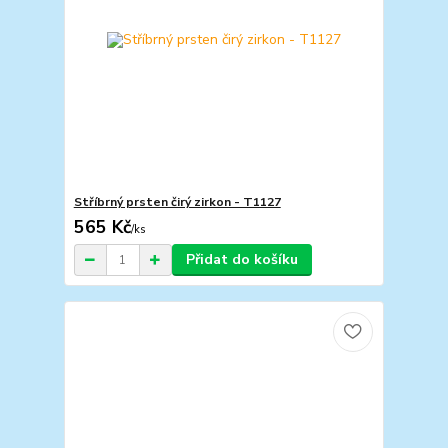
Stříbrný prsten čirý zirkon - T1127
565 Kč
/
ks
Přidat do košíku