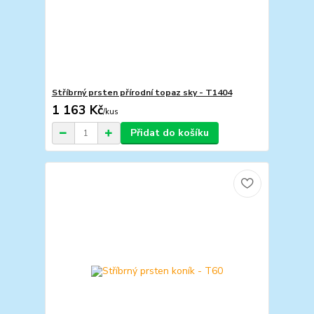
Stříbrný prsten přírodní topaz sky - T1404
1 163 Kč
/
kus
Přidat do košíku