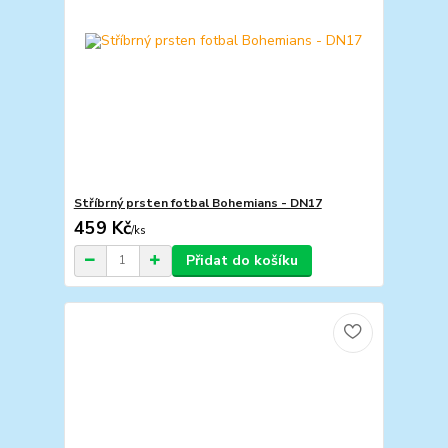
Stříbrný prsten fotbal Bohemians - DN17
459 Kč
/
ks
Přidat do košíku