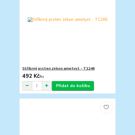
Stříbrný prsten zirkon ametyst - T1246
492 Kč
/
ks
Přidat do košíku