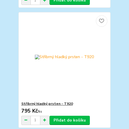
Přidat do košíku
Stříbrný hladký prsten - T920
795 Kč
/
ks
Přidat do košíku