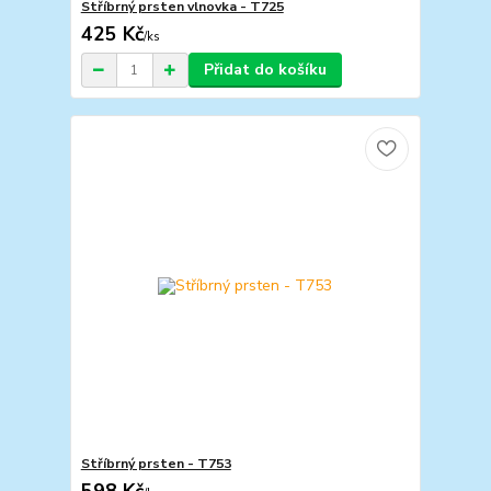
Stříbrný prsten vlnovka - T725
425 Kč
/
ks
Přidat do košíku
Stříbrný prsten - T753
598 Kč