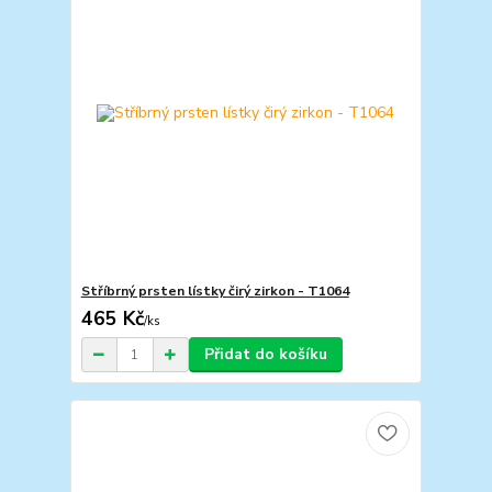
Stříbrný prsten lístky čirý zirkon - T1064
465 Kč
/
ks
Přidat do košíku