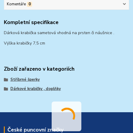
Komentáře
0
Kompletní specifikace
Dárková krabička sametová vhodná na prsten či náušnice .
Výška krabičky 7,5 cm
Zboží zařazeno v kategoriích
Stříbrné šperky
Dárkové krabičky , doplňky
České puncovní značky