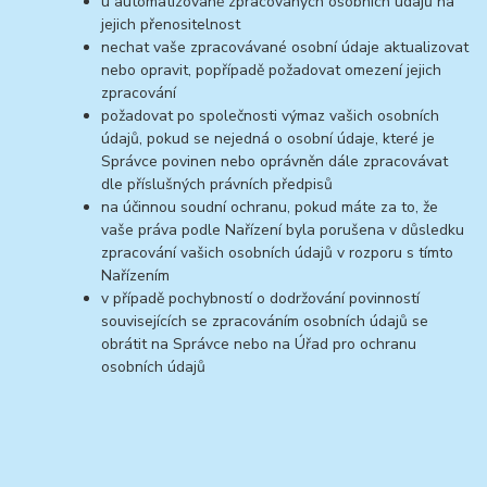
u automatizovaně zpracovaných osobních údajů na
jejich přenositelnost
nechat vaše zpracovávané osobní údaje aktualizovat
nebo opravit, popřípadě požadovat omezení jejich
zpracování
požadovat po společnosti výmaz vašich osobních
údajů, pokud se nejedná o osobní údaje, které je
Správce povinen nebo oprávněn dále zpracovávat
dle příslušných právních předpisů
na účinnou soudní ochranu, pokud máte za to, že
vaše práva podle Nařízení byla porušena v důsledku
zpracování vašich osobních údajů v rozporu s tímto
Nařízením
v případě pochybností o dodržování povinností
souvisejících se zpracováním osobních údajů se
obrátit na Správce nebo na Úřad pro ochranu
osobních údajů