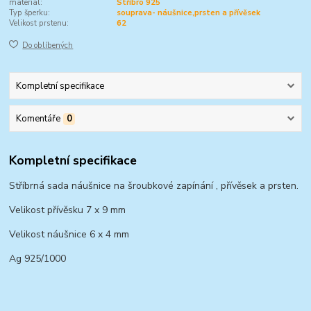
materiál:
Stříbro 925
Typ šperku:
souprava- náušnice,prsten a přívěsek
Velikost prstenu:
62
Do oblíbených
Kompletní specifikace
Komentáře
0
Kompletní specifikace
Stříbrná sada náušnice na šroubkové zapínání , přívěsek a prsten.
Velikost přívěsku 7 x 9 mm
Velikost náušnice 6 x 4 mm
Ag 925/1000