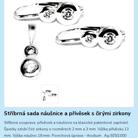
Stříbrná sada náušnice a přívěsek s čirými zirkony
Stříbrná souprava přívěsek a náušnice na klasické patentové zapínání.
Šperky zdobí čiré zirkony o rozměrech 2 mm a 3 mm. Výška přívěsku 13
mm. Výška náušnic 18 mm. Povrchová úprava - rhodium . Ag 925/1000