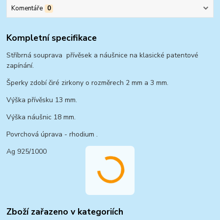
Komentáře
0
Kompletní specifikace
Stříbrná souprava přívěsek a náušnice na klasické patentové
zapínání.
Šperky zdobí čiré zirkony o rozměrech 2 mm a 3 mm.
Výška přívěsku 13 mm.
Výška náušnic 18 mm.
Povrchová úprava - rhodium .
Ag 925/1000
Zboží zařazeno v kategoriích