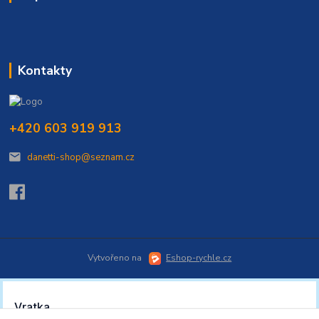
Kontakty
+420 603 919 913
danetti-shop@seznam.cz
Vytvořeno na
Eshop-rychle.cz