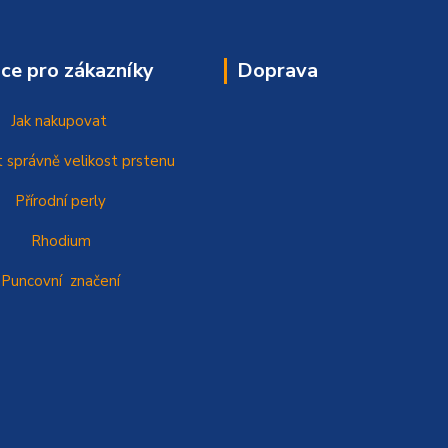
ce pro zákazníky
Doprava
Jak nakupovat
t správně
velikost prstenu
Přírodní perly
Rhodium
Puncovní značení