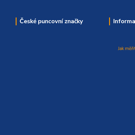
České puncovní značky
Informa
Jak měři