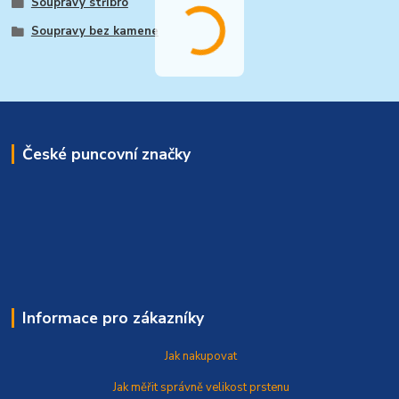
Soupravy stříbro
Soupravy bez kamene
České puncovní značky
Informace pro zákazníky
Jak nakupovat
Jak měřit správně
velikost prstenu