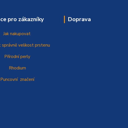
ce pro zákazníky
Doprava
Jak nakupovat
t správně
velikost prstenu
Přírodní perly
Rhodium
Puncovní značení