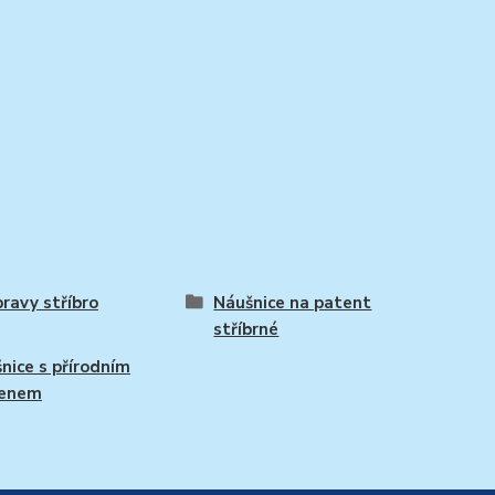
ravy stříbro
Náušnice na patent
stříbrné
nice s přírodním
enem