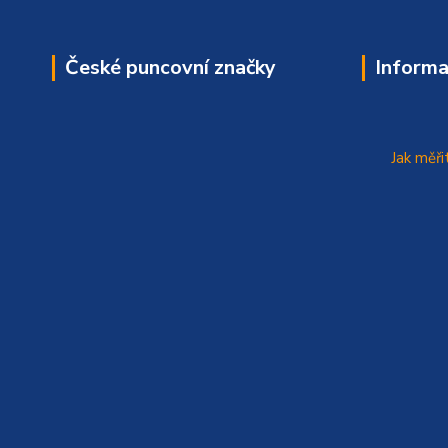
České puncovní značky
Informa
Jak měři