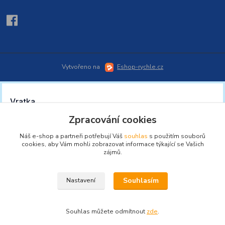
Vytvořeno na
Eshop-rychle.cz
Zpracování cookies
Náš e-shop a partneři potřebují Váš
souhlas
s použitím souborů
cookies, aby Vám mohli zobrazovat informace týkající se Vašich
zájmů.
Souhlasím
Nastavení
Souhlas můžete odmítnout
zde
.