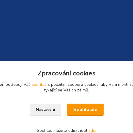
Zpracování cookies
eři potřebují Váš
souhlas
s použitím souborů cookies, aby Vám mohli z
týkající se Vašich zájmů.
Souhlasím
Nastavení
Souhlas můžete odmítnout
zde
.