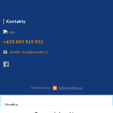
Kontakty
+420 603 919 913
danetti-shop@seznam.cz
Vytvořeno na
Eshop-rychle.cz