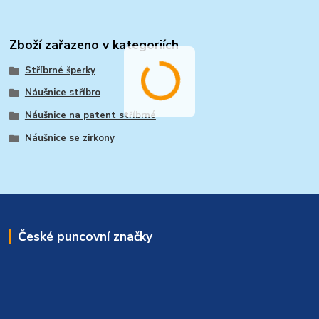
Zboží zařazeno v kategoriích
Stříbrné šperky
Náušnice stříbro
Náušnice na patent stříbrné
Náušnice se zirkony
České puncovní značky