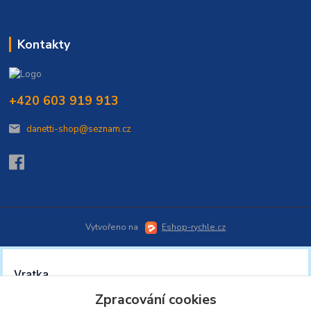
Kontakty
+420 603 919 913
danetti-shop@seznam.cz
Vytvořeno na
Eshop-rychle.cz
Zpracování cookies