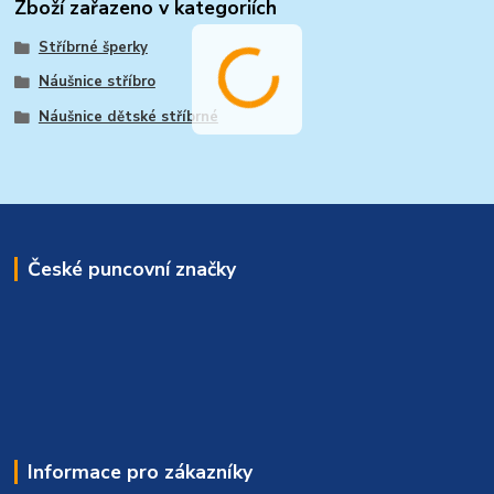
Zboží zařazeno v kategoriích
Stříbrné šperky
Náušnice stříbro
Náušnice dětské stříbrné
České puncovní značky
Informace pro zákazníky