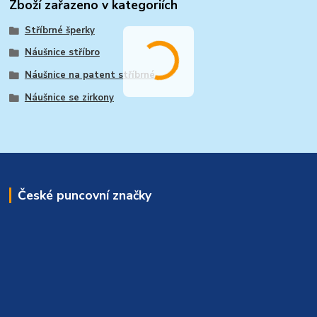
Zboží zařazeno v kategoriích
Stříbrné šperky
Náušnice stříbro
Náušnice na patent stříbrné
Náušnice se zirkony
České puncovní značky