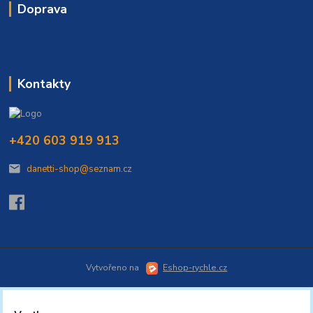
Doprava
Kontakty
+420 603 919 913
danetti-shop@seznam.cz
Vytvořeno na
Eshop-rychle.cz