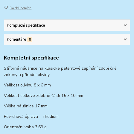
Do oblíbených
Kompletní specifikace
Komentáře
0
Kompletní specifikace
Stříbrné náušnice na klasické patentové zapínání zdobí čiré
zirkony a přírodní olivíny.
Velikost olivínu 8 x 6 mm
Velikost celkové zdobné části 15 x 10 mm
Výška náušnice 17 mm
Povrchová úprava - rhodium
Orientační váha 3,69 g