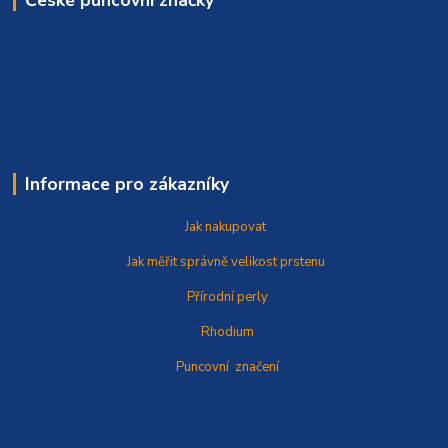
České puncovní značky
Informace pro zákazníky
Jak nakupovat
Jak měřit správně
velikost prstenu
Přírodní perly
Rhodium
Puncovní značení