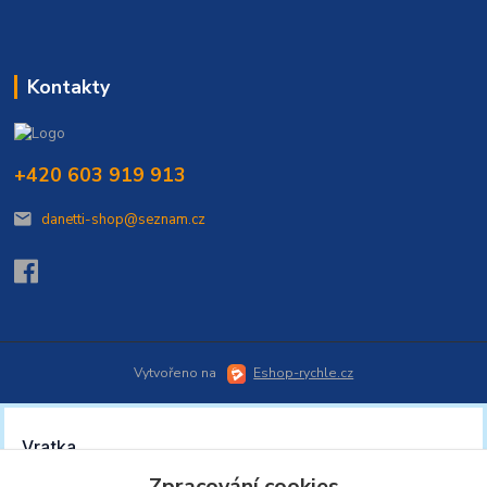
Kontakty
+420 603 919 913
danetti-shop@seznam.cz
Vytvořeno na
Eshop-rychle.cz
Zpracování cookies