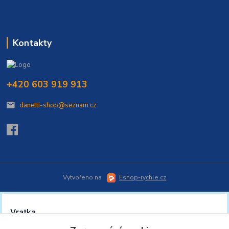
Kontakty
+420 603 919 913
danetti-shop@seznam.cz
Vytvořeno na
Eshop-rychle.cz