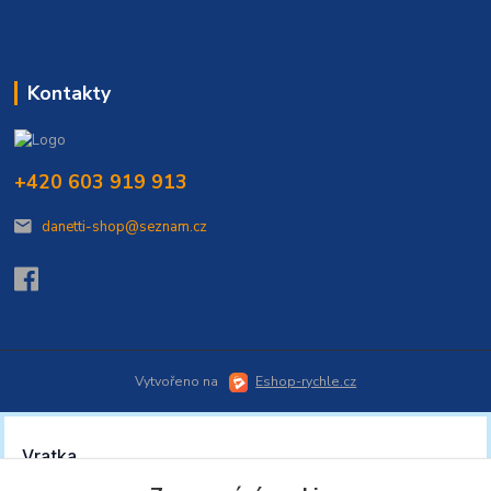
Kontakty
+420 603 919 913
danetti-shop@seznam.cz
Vytvořeno na
Eshop-rychle.cz