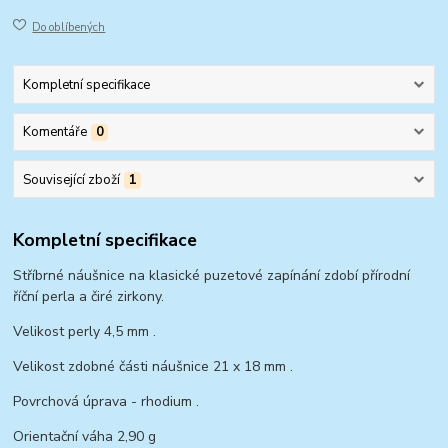
Do oblíbených
Kompletní specifikace
Komentáře
0
Související zboží
1
Kompletní specifikace
Stříbrné náušnice na klasické puzetové zapínání zdobí přírodní
říční perla a čiré zirkony.
Velikost perly 4,5 mm .
Velikost zdobné části náušnice 21 x 18 mm .
Povrchová úprava - rhodium .
Orientační váha 2,90 g