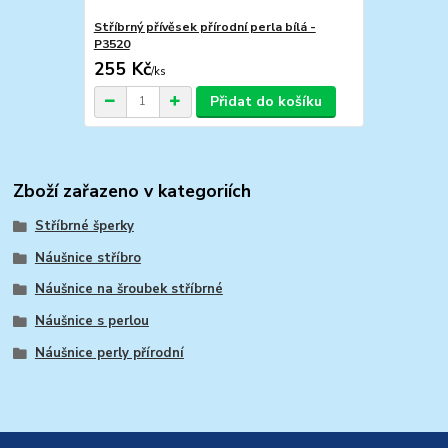
Stříbrný přívěsek přírodní perla bílá -
P3520
255 Kč
/
ks
Přidat do košíku
Zboží zařazeno v kategoriích
Stříbrné šperky
Náušnice stříbro
Náušnice na šroubek stříbrné
Náušnice s perlou
Náušnice perly přírodní