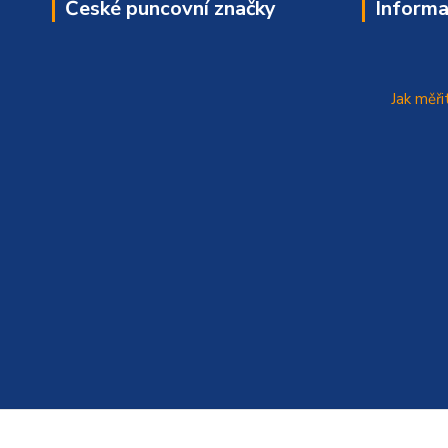
České puncovní značky
Informa
Jak měři