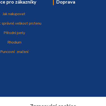
ce pro zákazníky
Doprava
Jak nakupovat
t správně
velikost prstenu
Přírodní perly
Rhodium
Puncovní značení