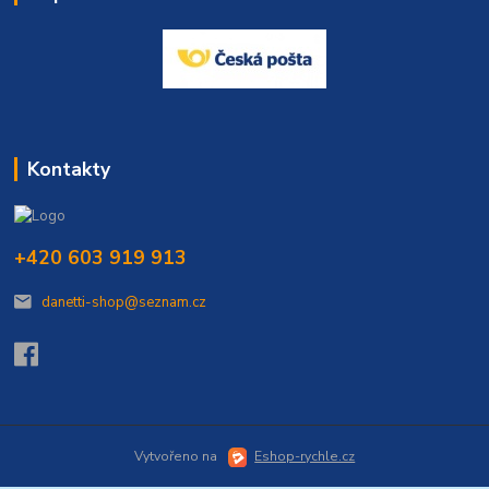
Kontakty
+420 603 919 913
danetti-shop@seznam.cz
Vytvořeno na
Eshop-rychle.cz