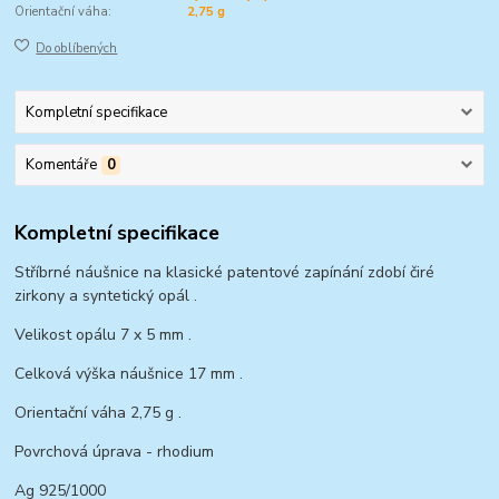
Orientační váha:
2,75 g
Do oblíbených
Kompletní specifikace
Komentáře
0
Kompletní specifikace
Stříbrné náušnice na klasické patentové zapínání zdobí čiré
zirkony a syntetický opál .
Velikost opálu 7 x 5 mm .
Celková výška náušnice 17 mm .
Orientační váha 2,75 g .
Povrchová úprava - rhodium
Ag 925/1000