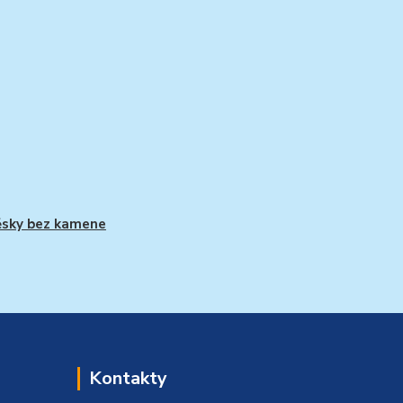
ěsky bez kamene
Kontakty