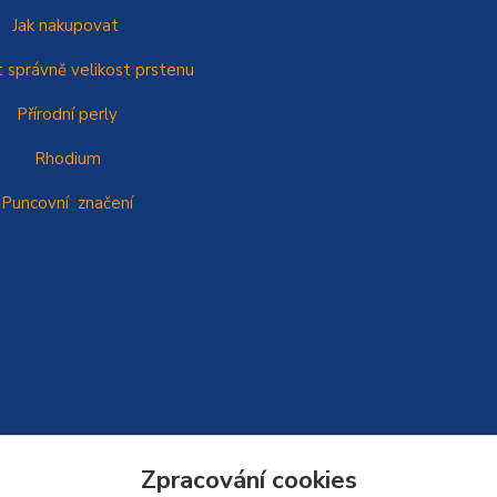
Jak nakupovat
t správně
velikost prstenu
Přírodní perly
Rhodium
Puncovní značení
Zpracování cookies