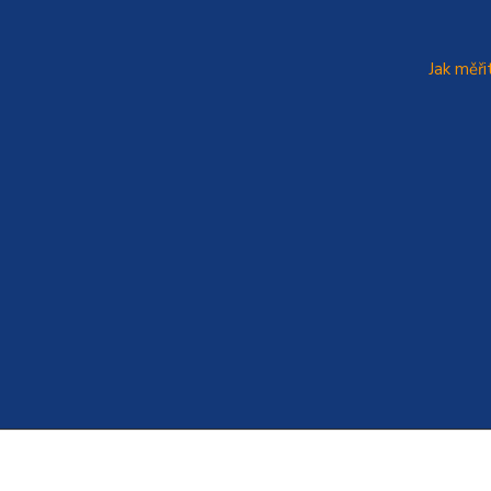
Jak měři