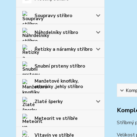
Soupravy stříbro
Náhrdelníky stříbro
Řetízky a náramky stříbro
Snubní prsteny stříbro
Manžetové knoflíky,
odznaky ,jehly stříbro
Kompl
Zlaté šperky
Komple
Meteorit ve stříbře
Stříbrný 
Velikost
Vltavín ve stříbře