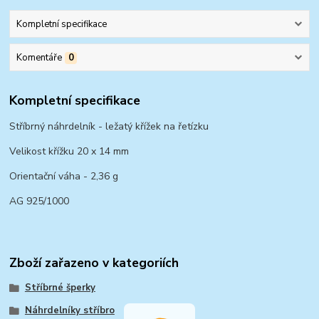
Kompletní specifikace
Komentáře
0
Kompletní specifikace
Stříbrný náhrdelník - ležatý křížek na řetízku
Velikost křížku 20 x 14 mm
Orientační váha - 2,36 g
AG 925/1000
Zboží zařazeno v kategoriích
Stříbrné šperky
Náhrdelníky stříbro