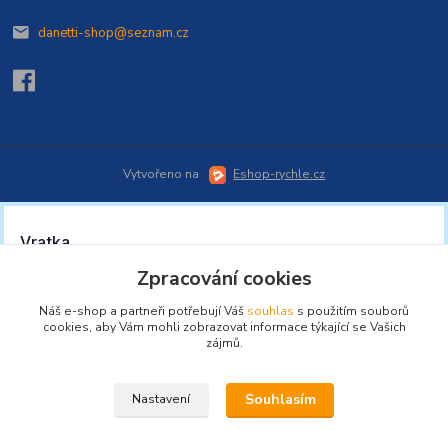
danetti-shop@seznam.cz
Vytvořeno na
Eshop-rychle.cz
Zpracování cookies
Náš e-shop a partneři potřebují Váš
souhlas
s použitím souborů
cookies, aby Vám mohli zobrazovat informace týkající se Vašich
zájmů.
Souhlasím
Nastavení