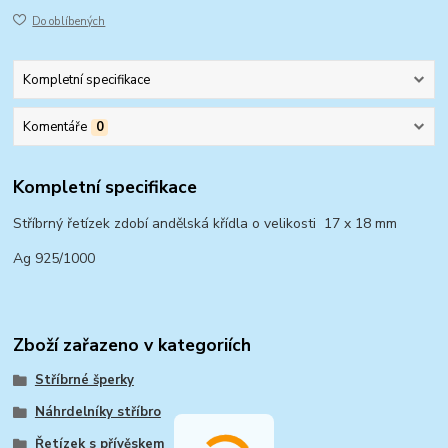
Do oblíbených
Kompletní specifikace
Komentáře
0
Kompletní specifikace
Stříbrný řetízek zdobí andělská křídla o velikosti 17 x 18 mm
Ag 925/1000
Zboží zařazeno v kategoriích
Stříbrné šperky
Náhrdelníky stříbro
Řetízek s přívěskem