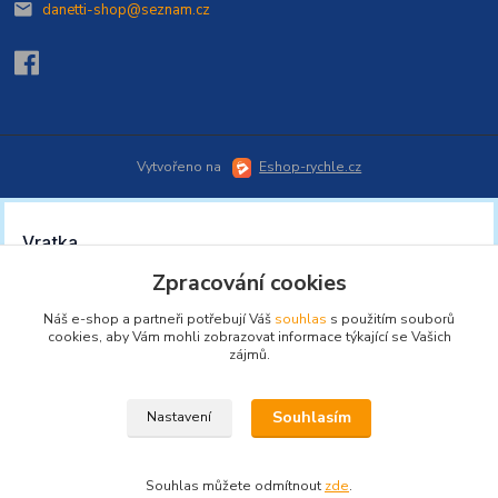
danetti-shop@seznam.cz
Vytvořeno na
Eshop-rychle.cz
Zpracování cookies
Náš e-shop a partneři potřebují Váš
souhlas
s použitím souborů
cookies, aby Vám mohli zobrazovat informace týkající se Vašich
zájmů.
Souhlasím
Nastavení
Souhlas můžete odmítnout
zde
.