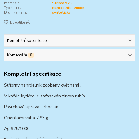
materiál:
Stříbro 925
Typ šperku:
Náhrdelník - zirkon
Druh kamene:
syntetický
Do oblíbených
Kompletní specifikace
Komentáře
0
Kompletní specifikace
Stříbrný náhrdelník zdobený květinami .
V každé kytičce je zafasován zirkon rubín.
Povrchová úprava - rhodium.
Orientační váha 7,93 g
Ag 925/1000