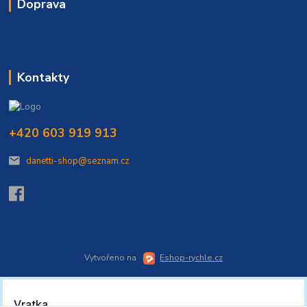
Doprava
Kontakty
+420 603 919 913
danetti-shop@seznam.cz
Vytvořeno na
Eshop-rychle.cz