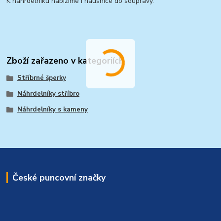
K náhrdelníku nabízíme i náušnice do soupravy.
Zboží zařazeno v kategoriích
Stříbrné šperky
Náhrdelníky stříbro
Náhrdelníky s kameny
České puncovní značky