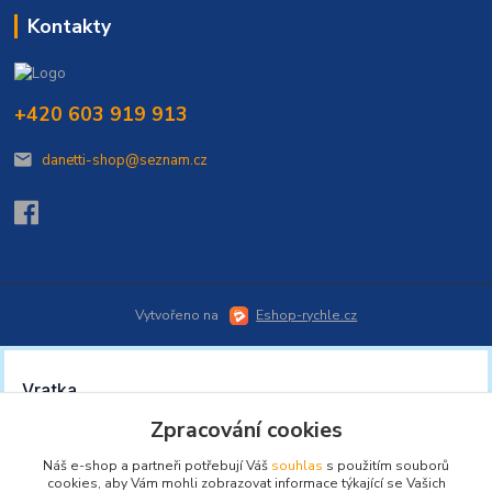
Kontakty
+420 603 919 913
danetti-shop@seznam.cz
Vytvořeno na
Eshop-rychle.cz
Zpracování cookies
Náš e-shop a partneři potřebují Váš
souhlas
s použitím souborů
cookies, aby Vám mohli zobrazovat informace týkající se Vašich