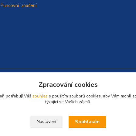
Puncovní značení
Zpracování cookies
eři potřebují Váš
souhlas
s použitím souborů cookies, aby Vám mohli z
týkající se Vašich zájmů.
Souhlasím
Nastavení