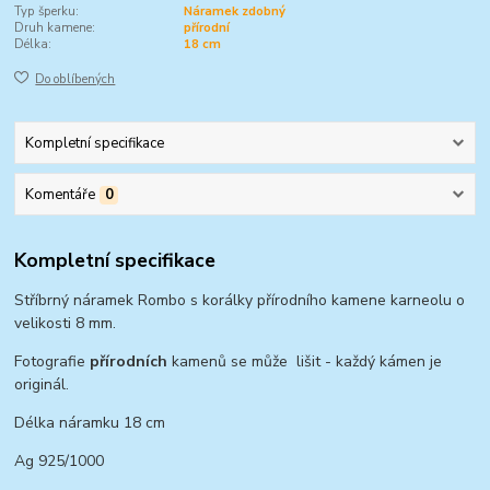
Typ šperku:
Náramek zdobný
Druh kamene:
přírodní
Délka:
18 cm
Do oblíbených
Kompletní specifikace
Komentáře
0
Kompletní specifikace
Stříbrný náramek Rombo s korálky přírodního kamene karneolu o
velikosti 8 mm.
Fotografie
přírodních
kamenů se může lišit - každý kámen je
originál.
Délka náramku 18 cm
Ag 925/1000