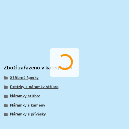
Zboží zařazeno v kategoriích
Stříbrné šperky
Řetízky a náramky stříbro
Náramky stříbro
Náramky s kameny
Náramky s přívěsky