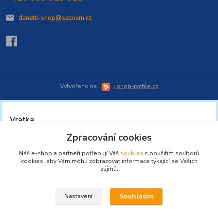
danetti-shop@seznam.cz
Vytvořeno na
Eshop-rychle.cz
Zpracování cookies
Náš e-shop a partneři potřebují Váš
souhlas
s použitím souborů
cookies, aby Vám mohli zobrazovat informace týkající se Vašich
zájmů.
Souhlasím
Nastavení