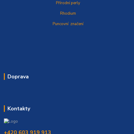
Přírodní perly
Rhodium
Puncovní značení
Doprava
Kontakty
+420 603 919 913