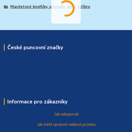
Manžetové knoflíky, odznaky ,jehly stříbro
České puncovní značky
Informace pro zákazníky
Jak nakupovat
Jak měřit správně
velikost prstenu