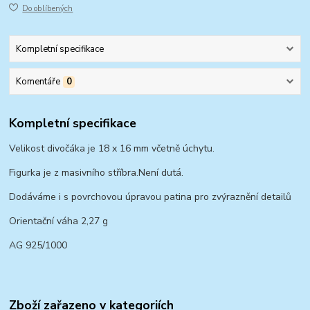
Do oblíbených
Kompletní specifikace
Komentáře
0
Kompletní specifikace
Velikost divočáka je 18 x 16 mm včetně úchytu.
Figurka je z masivního stříbra.Není dutá.
Dodáváme i s povrchovou úpravou patina pro zvýraznění detailů
Orientační váha 2,27 g
AG 925/1000
Zboží zařazeno v kategoriích