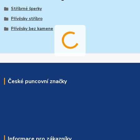
Stříbrné šperky
Přívěsky stříbro
Přívěsky bez kamene
České puncovní značky
Informace pro zákazníky