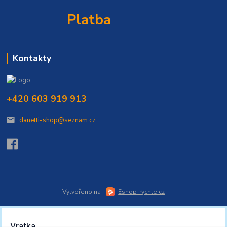
Platba
Kontakty
+420 603 919 913
danetti-shop@seznam.cz
Vytvořeno na
Eshop-rychle.cz