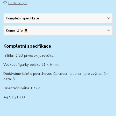
Do oblíbených
Kompletní specifikace
Komentáře
0
Kompletní specifikace
Stříbrný 3D přívěsek jezevčíka.
Velikost figurky pejska 21 x 9 mm.
Dodáváme také s povrchovou úpravou - patina - pro zvýraznění
detailů.
Orientační váha 1,72 g
Ag 925/1000