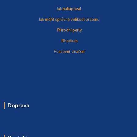
Jak nakupovat
Jak měřit správně
velikost prstenu
Přírodní perly
Rhodium
Puncovní značení
Doprava