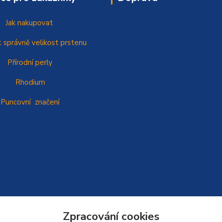
Jak nakupovat
t správně
velikost prstenu
Přírodní perly
Rhodium
Puncovní značení
Zpracování cookies