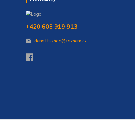
+420 603 919 913
danetti-shop@seznam.cz