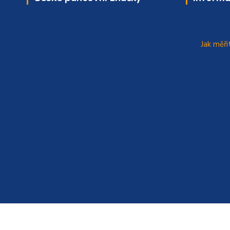
Jak měři