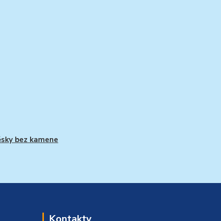
ěsky bez kamene
Kontakty