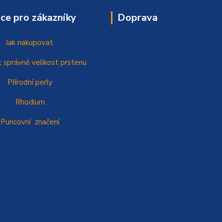
ce pro zákazníky
Doprava
Jak nakupovat
t správně
velikost prstenu
Přírodní perly
Rhodium
Puncovní značení