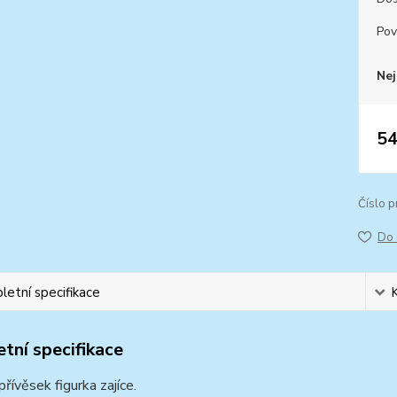
Pov
Nej
54
Číslo p
Do 
etní specifikace
tní specifikace
přívěsek figurka zajíce.