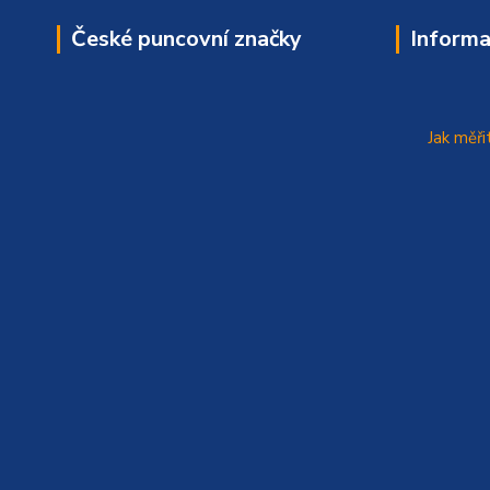
České puncovní značky
Informa
Jak měři