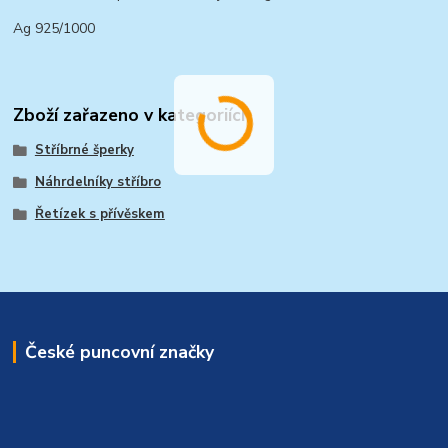
Ag 925/1000
Zboží zařazeno v kategoriích
Stříbrné šperky
Náhrdelníky stříbro
Řetízek s přívěskem
České puncovní značky