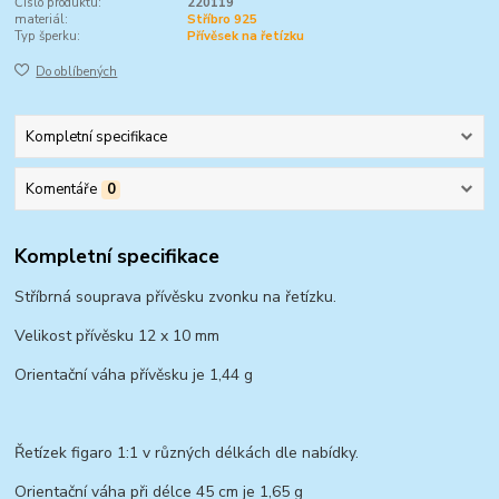
Číslo produktu:
220119
materiál:
Stříbro 925
Typ šperku:
Přívěsek na řetízku
Do oblíbených
Kompletní specifikace
Komentáře
0
Kompletní specifikace
Stříbrná souprava přívěsku zvonku na řetízku.
Velikost přívěsku 12 x 10 mm
Orientační váha přívěsku je 1,44 g
Řetízek figaro 1:1 v různých délkách dle nabídky.
Orientační váha při délce 45 cm je 1,65 g