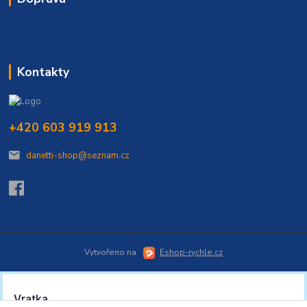
Kontakty
+420 603 919 913
danetti-shop@seznam.cz
Vytvořeno na
Eshop-rychle.cz