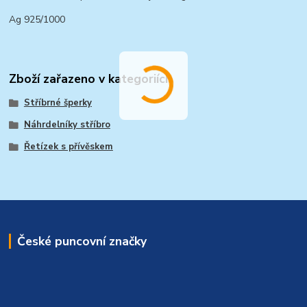
Ag 925/1000
Zboží zařazeno v kategoriích
Stříbrné šperky
Náhrdelníky stříbro
Řetízek s přívěskem
České puncovní značky