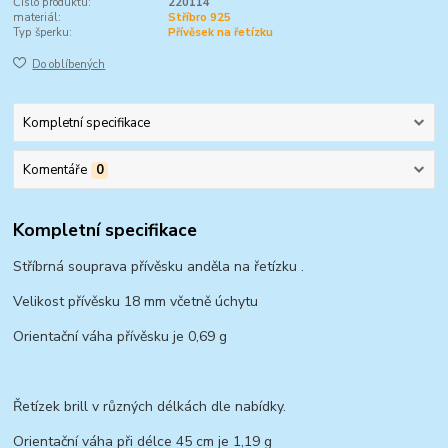
Číslo produktu:
220114
materiál:
Stříbro 925
Typ šperku:
Přívěsek na řetízku
Do oblíbených
Kompletní specifikace
Komentáře
0
Kompletní specifikace
Stříbrná souprava přívěsku anděla na řetízku .
Velikost přívěsku 18 mm včetně úchytu
Orientační váha přívěsku je 0,69 g
Řetízek brill v různých délkách dle nabídky.
Orientační váha při délce 45 cm je 1,19 g