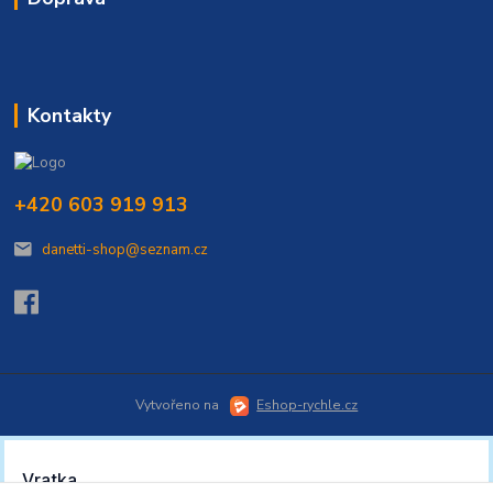
Kontakty
+420 603 919 913
danetti-shop@seznam.cz
Vytvořeno na
Eshop-rychle.cz