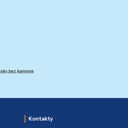
ěsky bez kamene
Kontakty