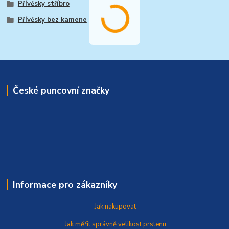
Přívěsky stříbro
Přívěsky bez kamene
České puncovní značky
Informace pro zákazníky
Jak nakupovat
Jak měřit správně
velikost prstenu