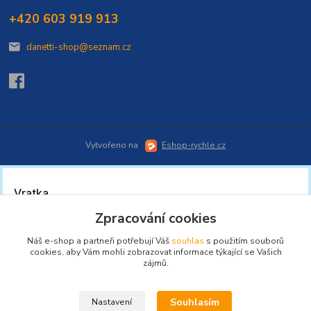
+420 603 919 913
danetti-shop@seznam.cz
Vytvořeno na
Eshop-rychle.cz
Zpracování cookies
Náš e-shop a partneři potřebují Váš
souhlas
s použitím souborů
cookies, aby Vám mohli zobrazovat informace týkající se Vašich
zájmů.
Souhlasím
Nastavení