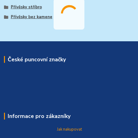
Přívěsky stříbro
Přívěsky bez kamene
České puncovní značky
Informace pro zákazníky
Jak nakupovat