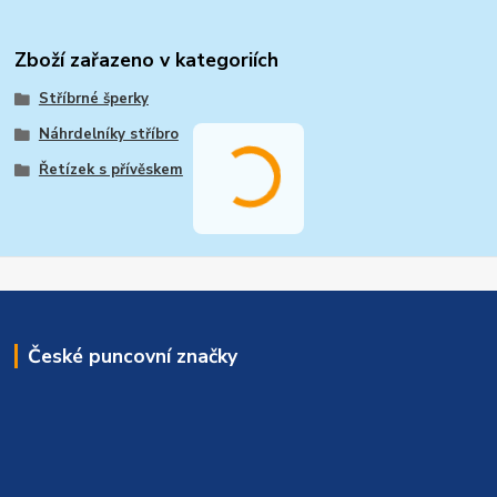
Zboží zařazeno v kategoriích
Stříbrné šperky
Náhrdelníky stříbro
Řetízek s přívěskem
České puncovní značky