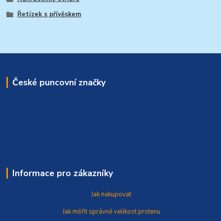
Řetízek s přívěskem
České puncovní značky
Informace pro zákazníky
Jak nakupovat
Jak měřit správně
velikost prstenu