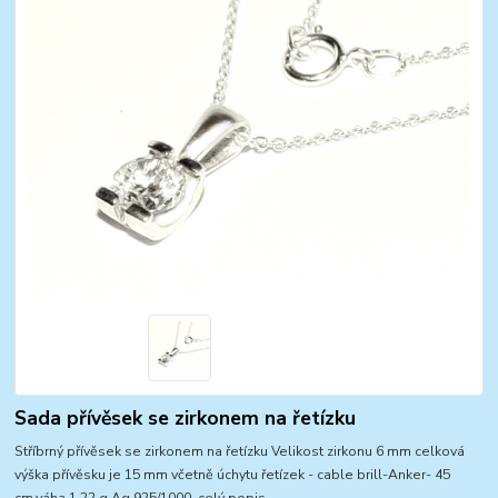
Sada přívěsek se zirkonem na řetízku
Stříbrný přívěsek se zirkonem na řetízku Velikost zirkonu 6 mm celková
výška přívěsku je 15 mm včetně úchytu řetízek - cable brill-Anker- 45