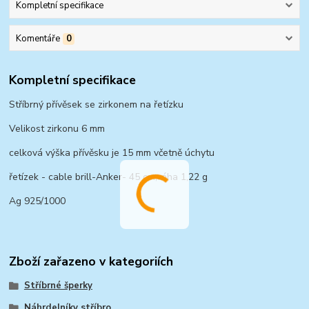
Kompletní specifikace
Komentáře
0
Kompletní specifikace
Stříbrný přívěsek se zirkonem na řetízku
Velikost zirkonu 6 mm
celková výška přívěsku je 15 mm včetně úchytu
řetízek - cable brill-Anker- 45 cm,váha 1,22 g
Ag 925/1000
Zboží zařazeno v kategoriích
Stříbrné šperky
Náhrdelníky stříbro