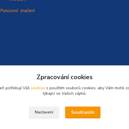
Puncovní značení
Zpracování cookies
eři potřebují Váš
souhlas
s použitím souborů cookies, aby Vám mohli z
týkající se Vašich zájmů.
Souhlasím
Nastavení