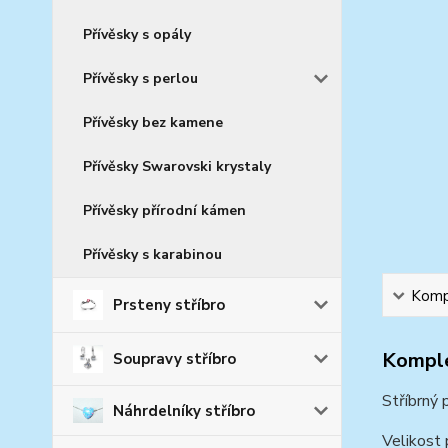
Přívěsky s opály
Přívěsky s perlou
Přívěsky bez kamene
Přívěsky Swarovski krystaly
Přívěsky přírodní kámen
Přívěsky s karabinou
Kompl
Prsteny stříbro
Komple
Soupravy stříbro
Stříbrný p
Náhrdelníky stříbro
Velikost 