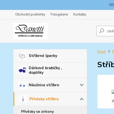
Ví
Obchodní podmínky
Fotogalerie
Kontakty
Úvod
P
Stříbrné šperky
Stří
Dárkové krabičky ,
doplňky
Náušnice stříbro
Přívěsky stříbro
Přívěsky se zirkony