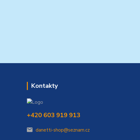
Kontakty
+420 603 919 913
danetti-shop@seznam.cz