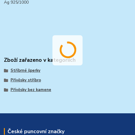
Ag 925/1000
Zboží zařazeno v kategoriích
Stříbrné šperky
Přívěsky stříbro
Přívěsky bez kamene
České puncovní značky