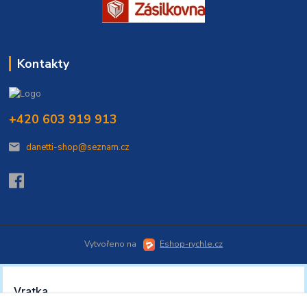
Kontakty
+420 603 919 913
danetti-shop@seznam.cz
Vytvořeno na
Eshop-rychle.cz