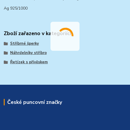
Ag 925/1000
Zboží zařazeno v kategoriích
Stříbrné šperky
Náhrdelníky stříbro
Řetízek s přívěskem
České puncovní značky