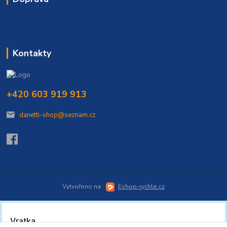
Kontakty
+420 603 919 913
danetti-shop@seznam.cz
Vytvořeno na
Eshop-rychle.cz