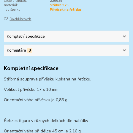
Číslo produktu:
220029
materiál:
Stříbro 925
Typ šperku:
Přívěsek na řetízku
Do oblíbených
Kompletní specifikace
Komentáře
0
Kompletní specifikace
Stříbrná souprava přívěsku klokana na řetízku.
Velikost přívěsku 17 x 10 mm
Orientační váha přívěsku je 0,85 g
Řetízek figaro v různých délkách dle nabídky.
Orientační váha při délce 45 cm je 2,16 g