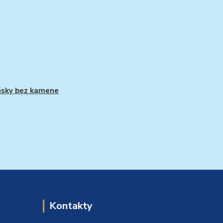
ěsky bez kamene
Kontakty